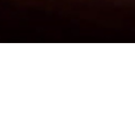
A propos
La PIZZERIA à Namur, c'est le respect de la
tradition et de la qualité...
C'est un grand choix de pâtes et de pizzas dans la
région...
C'est aussi un pizzaïolo de 20 ans d'expérience...