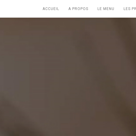
ACCUEIL
A PROPOS
LE MENU
LES 