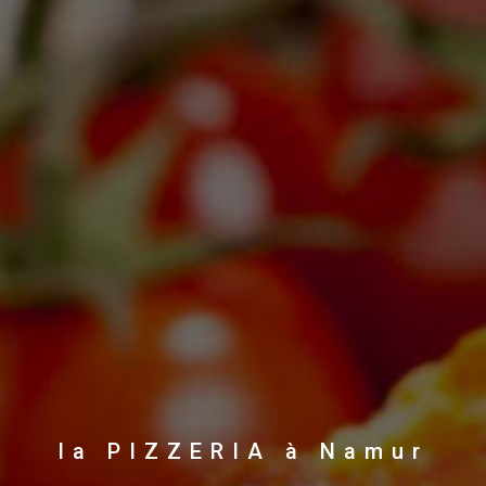
la PIZZERIA à Namur